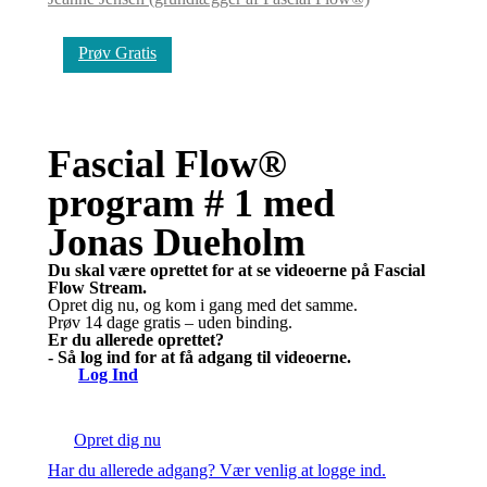
Prøv Gratis
Fascial Flow®
program # 1 med
Jonas Dueholm
Du skal være oprettet for at se videoerne på Fascial
Flow Stream.
Opret dig nu, og kom i gang med det samme.
Prøv 14 dage gratis – uden binding.
Er du allerede oprettet?
- Så log ind
for at få adgang til videoerne.
Log Ind
Opret dig nu
Har du allerede adgang? Vær venlig at logge ind.