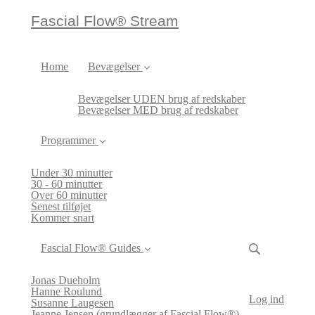
Fascial Flow® Stream
Home
Bevægelser
Bevægelser UDEN brug af redskaber
Bevægelser MED brug af redskaber
Programmer
Under 30 minutter
30 - 60 minutter
Over 60 minutter
Senest tilføjet
Kommer snart
Fascial Flow® Guides
Jonas Dueholm
Hanne Roulund
Log ind
Susanne Laugesen
Jeanne Jensen (grundlægger af Fascial Flow®)